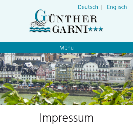
Deutsch
Englisch
Navigation
Menü
überspringen
Impressum