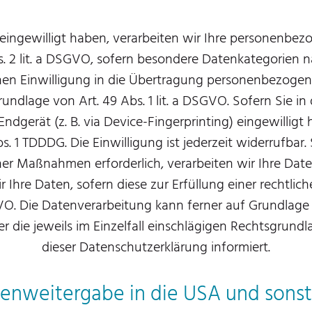
 eingewilligt haben, verarbeiten wir Ihre personenbe
bs. 2 lit. a DSGVO, sofern besondere Datenkategorien 
hen Einwilligung in die Übertragung personenbezogene
dlage von Art. 49 Abs. 1 lit. a DSGVO. Sofern Sie in
Endgerät (z. B. via Device-Fingerprinting) eingewillig
. 1 TDDDG. Die Einwilligung ist jederzeit widerrufbar.
r Maßnahmen erforderlich, verarbeiten wir Ihre Daten 
hre Daten, sofern diese zur Erfüllung einer rechtlich
SGVO. Die Datenverarbeitung kann ferner auf Grundlage
Über die jeweils im Einzelfall einschlägigen Rechtsgru
dieser Datenschutzerklärung informiert.
enweitergabe in die USA und sonst