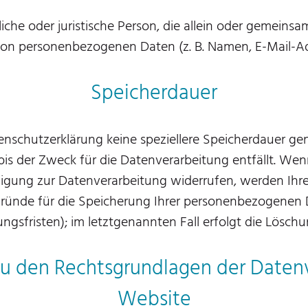
rliche oder juristische Person, die allein oder gemei
von personenbezogenen Daten (z. B. Namen, E-Mail-Adr
Speicherdauer
enschutzerklärung keine speziellere Speicherdauer ge
s der Zweck für die Datenverarbeitung entfällt. Wen
igung zur Datenverarbeitung widerrufen, werden Ihre
Gründe für die Speicherung Ihrer personenbezogenen D
gsfristen); im letztgenannten Fall erfolgt die Löschun
u den Rechtsgrundlagen der Datenv
Website