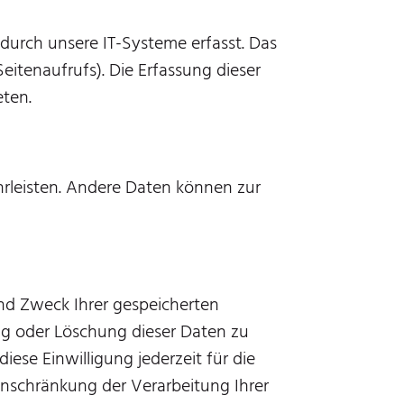
urch unsere IT-Systeme erfasst. Das
eitenaufrufs). Die Erfassung dieser
eten.
ährleisten. Andere Daten können zur
und Zweck Ihrer gespeicherten
ng oder Löschung dieser Daten zu
iese Einwilligung jederzeit für die
nschränkung der Verarbeitung Ihrer