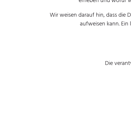
erheben und wofür wi
Wir weisen darauf hin, dass die 
aufweisen kann. Ein l
Die verant