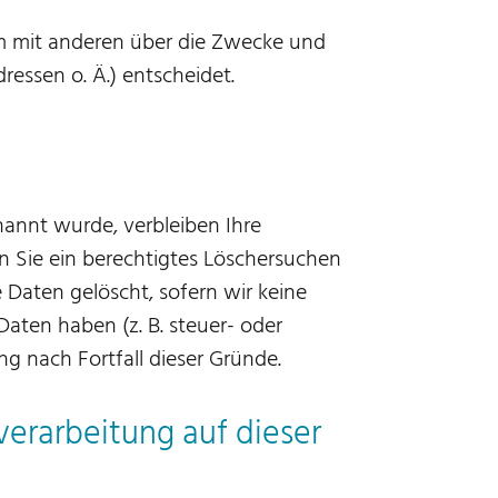
nsam mit anderen über die Zwecke und
essen o. Ä.) entscheidet.
nannt wurde, verbleiben Ihre
n Sie ein berechtigtes Löschersuchen
 Daten gelöscht, sofern wir keine
aten haben (z. B. steuer- oder
g nach Fortfall dieser Gründe.
erarbeitung auf dieser