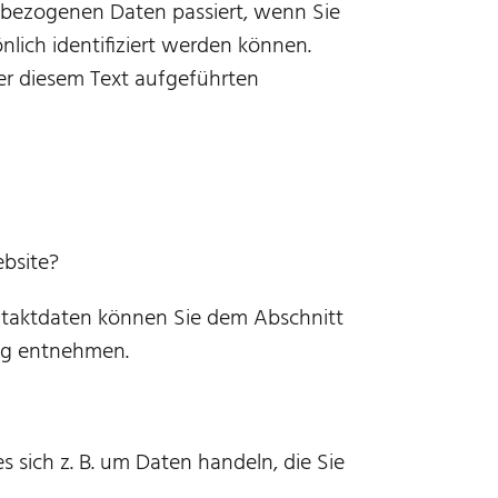
nbezogenen Daten passiert, wenn Sie
lich identifiziert werden können.
r diesem Text aufgeführten
ebsite?
ontaktdaten können Sie dem Abschnitt
ung entnehmen.
 sich z. B. um Daten handeln, die Sie