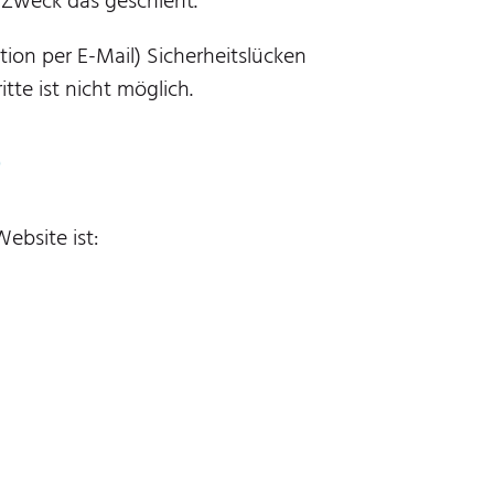
 Zweck das geschieht.
ion per E-Mail) Sicherheitslücken
tte ist nicht möglich.
e
ebsite ist: