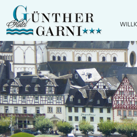
NAVIGA
WILL
ÜBERSP