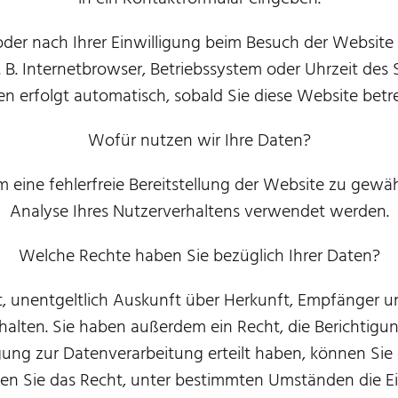
er nach Ihrer Einwilligung beim Besuch der Website d
. B. Internetbrowser, Betriebssystem oder Uhrzeit des S
n erfolgt automatisch, sobald Sie diese Website betr
Wofür nutzen wir Ihre Daten?
m eine fehlerfreie Bereitstellung der Website zu gew
Analyse Ihres Nutzerverhaltens verwendet werden.
Welche Rechte haben Sie bezüglich Ihrer Daten?
t, unentgeltlich Auskunft über Herkunft, Empfänger 
lten. Sie haben außerdem ein Recht, die Berichtigu
ung zur Datenverarbeitung erteilt haben, können Sie d
n Sie das Recht, unter bestimmten Umständen die Ei