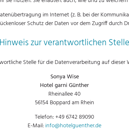
r sie nutzen. Sie erläutert auch, wie und zu welchem
Datenübertragung im Internet (z. B. bei der Kommunikat
ückenloser Schutz der Daten vor dem Zugriff durch Dri
Hinweis zur verantwortlichen Stell
wortliche Stelle für die Datenverarbeitung auf dieser W
Sonya Wise
Hotel garni Günther
Rheinallee 40
56154 Boppard am Rhein
Telefon: +49 6742 89090
E-Mail:
info@hotelguenther.de