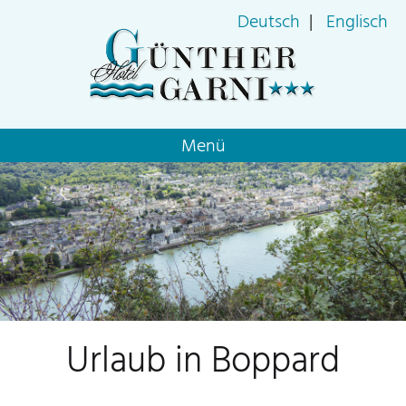
Deutsch
Englisch
Navigation
Menü
überspringen
Urlaub in Boppard